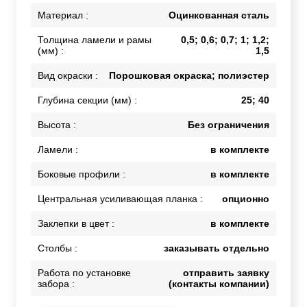
Материал :
Оцинкованная сталь
Толщина ламели и рамы
0,5; 0,6; 0,7; 1; 1,2;
(мм) :
1,5
Вид окраски :
Порошковая окраска; полиэстер
Глубина секции (мм) :
25; 40
Высота :
Без ограничения
Ламели :
в комплекте
Боковые профили :
в комплекте
Центральная усиливающая планка :
опционно
Заклепки в цвет :
в комплекте
Столбы :
заказывать отдельно
Работа по установке
отправить заявку
забора :
(контакты компании)