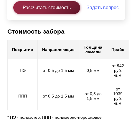
Рассчитать стоимость
Задать вопрос
Стоимость забора
Толщина
Покрытие
Направляющие
Прайс
ламели
от 942
ПЭ
от 0,5 до 1,5 мм
0,5 мм
руб.
кв.м.
от
от 0,5 до
1039
ППП
от 0,5 до 1,5 мм
1,5 мм
руб.
кв.м.
* ПЭ - полиэстер, ППП - полимерно-порошковое