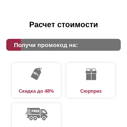
Расчет стоимости
Получи промокод на:
Скидка до 48%
Сюрприз