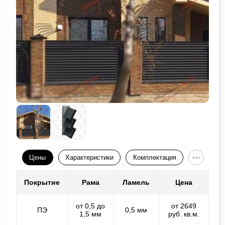
Цены
Характеристики
Комплектация
Покрытие
Рама
Ламель
Цена
от 0,5 до
от 2649
ПЭ
0,5 мм
1,5 мм
руб. кв.м.