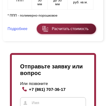
ППП
30
до 30
руб. кв.м.
мм
мм
* ППП - полимерно-порошковое
Подробнее
Расчитать стоимость
Отправьте заявку или
вопрос
Или позвоните
+7 (861) 707-36-17