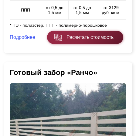
от 0,5 до
от 0,5 до
от 3129
ППП
1,5 мм
1,5 мм
руб. кв.м.
* ПЭ - полиэстер, ППП - полимерно-порошковое
Подробнее
Расчитать стоимость
Готовый забор «Ранчо»