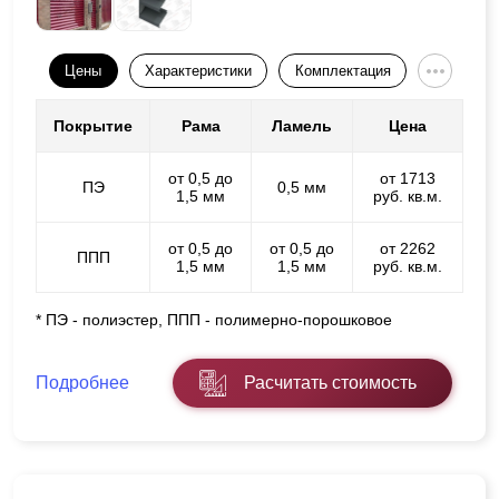
Цены
Характеристики
Комплектация
Покрытие
Рама
Ламель
Цена
от 0,5 до
от 1713
ПЭ
0,5 мм
1,5 мм
руб. кв.м.
от 0,5 до
от 0,5 до
от 2262
ППП
1,5 мм
1,5 мм
руб. кв.м.
* ПЭ - полиэстер, ППП - полимерно-порошковое
Подробнее
Расчитать стоимость