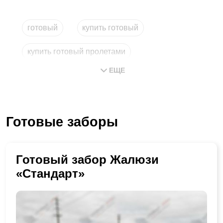
готовый
купить готовый
купить готовый пролетами
ЕЩЕ
заказать установку
метровый
готовые проекты
Готовые заборы
Готовый забор Жалюзи
«Стандарт»