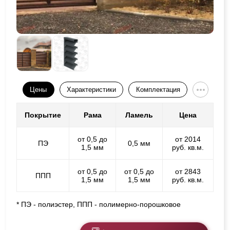
Цены
Характеристики
Комплектация
Покрытие
Рама
Ламель
Цена
от 0,5 до
от 2014
ПЭ
0,5 мм
1,5 мм
руб. кв.м.
от 0,5 до
от 0,5 до
от 2843
ППП
1,5 мм
1,5 мм
руб. кв.м.
* ПЭ - полиэстер, ППП - полимерно-порошковое