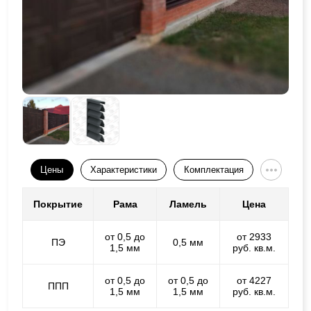
Цены
Характеристики
Комплектация
Покрытие
Рама
Ламель
Цена
от 0,5 до
от 2933
ПЭ
0,5 мм
1,5 мм
руб. кв.м.
от 0,5 до
от 0,5 до
от 4227
ППП
1,5 мм
1,5 мм
руб. кв.м.