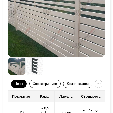
Цены
Характеристики
Комплектация
Покрытие
Рама
Ламель
Стоимость
от 0,5
от 942 руб.
ПЭ
до 1,5
0,5 мм