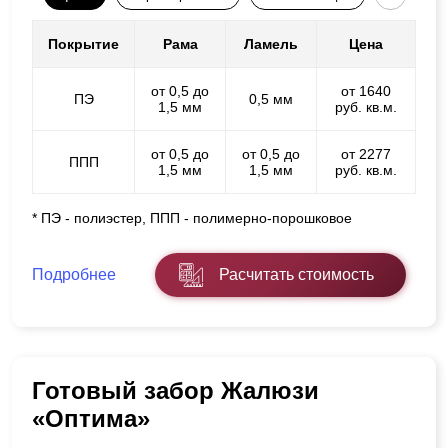
Покрытие
Рама
Ламель
Цена
от 0,5 до
от 1640
ПЭ
0,5 мм
1,5 мм
руб. кв.м.
от 0,5 до
от 0,5 до
от 2277
ППП
1,5 мм
1,5 мм
руб. кв.м.
* ПЭ - полиэстер, ППП - полимерно-порошковое
Подробнее
Расчитать стоимость
Готовый забор Жалюзи
«Оптима»