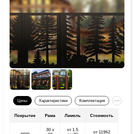
Цены
Характеристики
Комплектация
Покрытие
Рама
Ламель
Стоимость
30 х
от 1,5
от 11962