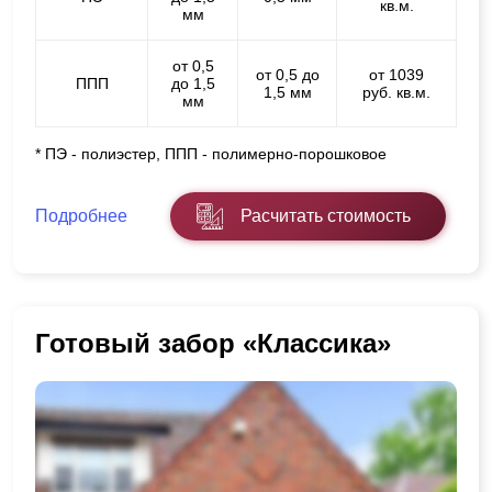
кв.м.
мм
от 0,5
от 0,5 до
от 1039
ППП
до 1,5
1,5 мм
руб. кв.м.
мм
* ПЭ - полиэстер, ППП - полимерно-порошковое
Подробнее
Расчитать стоимость
Готовый забор «Классика»