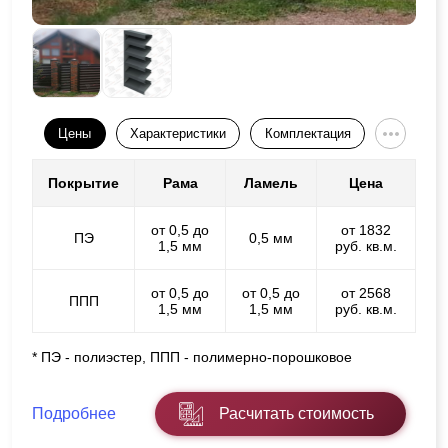
Цены
Характеристики
Комплектация
Покрытие
Рама
Ламель
Цена
от 0,5 до
от 1832
ПЭ
0,5 мм
1,5 мм
руб. кв.м.
от 0,5 до
от 0,5 до
от 2568
ППП
1,5 мм
1,5 мм
руб. кв.м.
* ПЭ - полиэстер, ППП - полимерно-порошковое
Подробнее
Расчитать стоимость