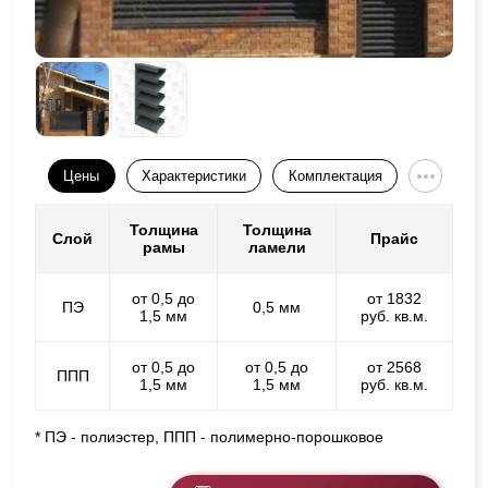
Цены
Характеристики
Комплектация
Толщина
Толщина
Слой
Прайс
рамы
ламели
от 0,5 до
от 1832
ПЭ
0,5 мм
1,5 мм
руб. кв.м.
от 0,5 до
от 0,5 до
от 2568
ППП
1,5 мм
1,5 мм
руб. кв.м.
* ПЭ - полиэстер, ППП - полимерно-порошковое