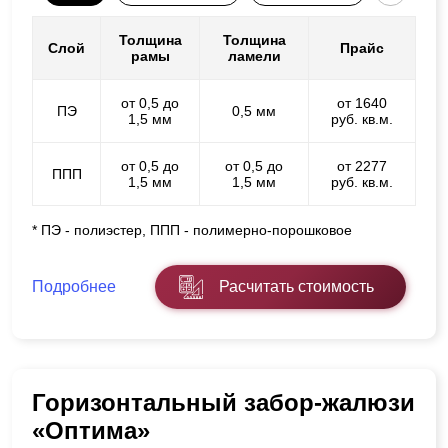
Толщина
Толщина
Слой
Прайс
рамы
ламели
от 0,5 до
от 1640
ПЭ
0,5 мм
1,5 мм
руб. кв.м.
от 0,5 до
от 0,5 до
от 2277
ППП
1,5 мм
1,5 мм
руб. кв.м.
* ПЭ - полиэстер, ППП - полимерно-порошковое
Подробнее
Расчитать стоимость
Горизонтальный забор-жалюзи
«Оптима»