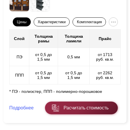
Цены
Характеристики
Комплектация
Толщина
Толщина
Слой
Прайс
рамы
ламели
от 0,5 до
от 1713
ПЭ
0,5 мм
1,5 мм
руб. кв.м.
от 0,5 до
от 0,5 до
от 2262
ППП
1,5 мм
1,5 мм
руб. кв.м.
* ПЭ - полиэстер, ППП - полимерно-порошковое
Подробнее
Расчитать стоимость