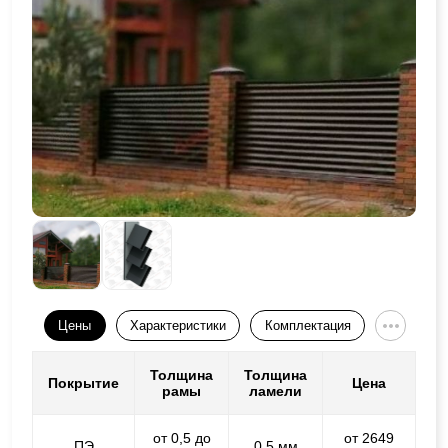
Цены
Характеристики
Комплектация
Толщина
Толщина
Покрытие
Цена
рамы
ламели
от 0,5 до
от 2649
ПЭ
0,5 мм