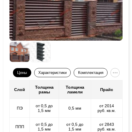
Цены
Характеристики
Комплектация
Толщина
Толщина
Слой
Прайс
рамы
ламели
от 0,5 до
от 2014
ПЭ
0,5 мм
1,5 мм
руб. кв.м.
от 0,5 до
от 0,5 до
от 2843
ППП
1,5 мм
1,5 мм
руб. кв.м.