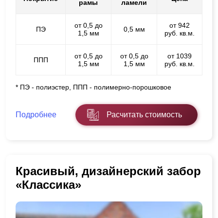
рамы
ламели
от 0,5 до
от 942
ПЭ
0,5 мм
1,5 мм
руб. кв.м.
от 0,5 до
от 0,5 до
от 1039
ППП
1,5 мм
1,5 мм
руб. кв.м.
* ПЭ - полиэстер, ППП - полимерно-порошковое
Подробнее
Расчитать стоимость
Красивый, дизайнерский забор
«Классика»