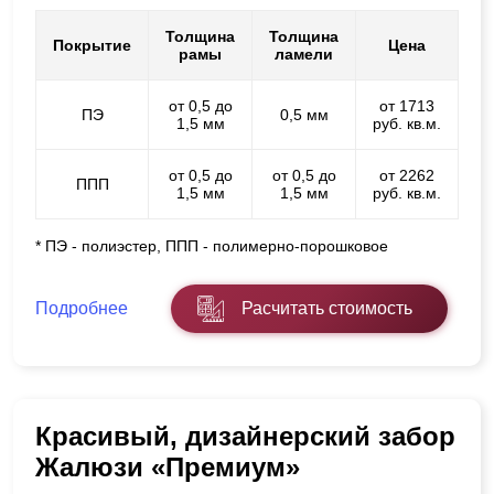
Толщина
Толщина
Покрытие
Цена
рамы
ламели
от 0,5 до
от 1713
ПЭ
0,5 мм
1,5 мм
руб. кв.м.
от 0,5 до
от 0,5 до
от 2262
ППП
1,5 мм
1,5 мм
руб. кв.м.
* ПЭ - полиэстер, ППП - полимерно-порошковое
Подробнее
Расчитать стоимость
Красивый, дизайнерский забор
Жалюзи «Премиум»