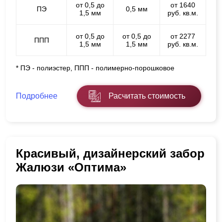
от 0,5 до
от 1640
ПЭ
0,5 мм
1,5 мм
руб. кв.м.
от 0,5 до
от 0,5 до
от 2277
ППП
1,5 мм
1,5 мм
руб. кв.м.
* ПЭ - полиэстер, ППП - полимерно-порошковое
Подробнее
Расчитать стоимость
Красивый, дизайнерский забор
Жалюзи «Оптима»