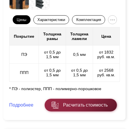
Цены
Характеристики
Комплектация
Толщина
Толщина
Покрытие
Цена
рамы
ламели
от 0,5 до
от 1832
ПЭ
0,5 мм
1,5 мм
руб. кв.м.
от 0,5 до
от 0,5 до
от 2568
ППП
1,5 мм
1,5 мм
руб. кв.м.
* ПЭ - полиэстер, ППП - полимерно-порошковое
Подробнее
Расчитать стоимость