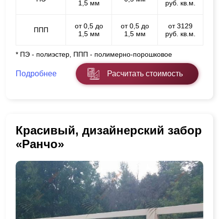
1,5 мм
руб. кв.м.
от 0,5 до
от 0,5 до
от 3129
ППП
1,5 мм
1,5 мм
руб. кв.м.
* ПЭ - полиэстер, ППП - полимерно-порошковое
Подробнее
Расчитать стоимость
Красивый, дизайнерский забор
«Ранчо»