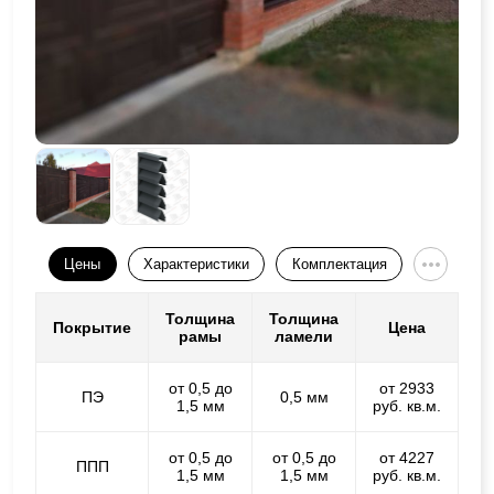
Цены
Характеристики
Комплектация
Толщина
Толщина
Покрытие
Цена
рамы
ламели
от 0,5 до
от 2933
ПЭ
0,5 мм
1,5 мм
руб. кв.м.
от 0,5 до
от 0,5 до
от 4227
ППП
1,5 мм
1,5 мм
руб. кв.м.