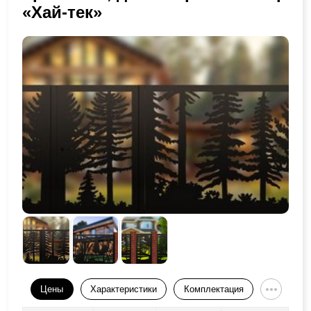
«Хай-тек»
Цены
Характеристики
Комплектация