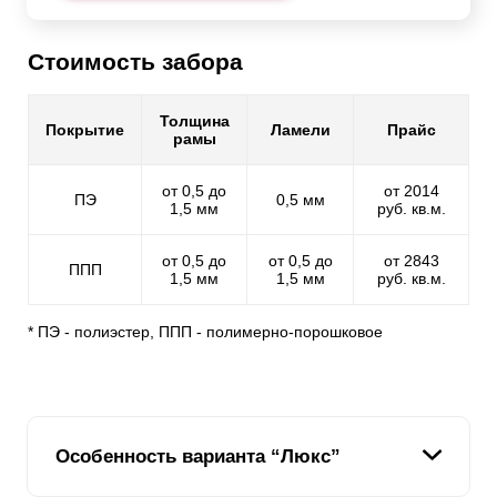
Стоимость забора
Толщина
Покрытие
Ламели
Прайс
рамы
от 0,5 до
от 2014
ПЭ
0,5 мм
1,5 мм
руб. кв.м.
от 0,5 до
от 0,5 до
от 2843
ППП
1,5 мм
1,5 мм
руб. кв.м.
* ПЭ - полиэстер, ППП - полимерно-порошковое
Особенность варианта “Люкс”