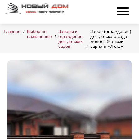
Главная
Выбор по
Заборы и
Забор (ограждение)
назначению
ограждения
для детского сада
для детских
модель Жалюзи
садов
вариант «Люкс»