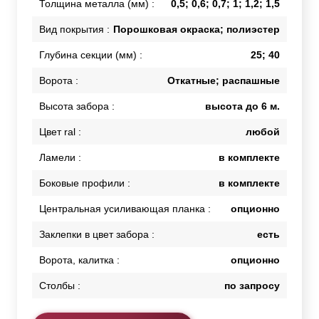
Толщина металла (мм) :
0,5; 0,6; 0,7; 1; 1,2; 1,5
Вид покрытия :
Порошковая окраска; полиэстер
Глубина секции (мм) :
25; 40
Ворота :
Откатные; распашные
Высота забора :
высота до 6 м.
Цвет ral :
любой
Ламели :
в комплекте
Боковые профили :
в комплекте
Центральная усиливающая планка :
опционно
Заклепки в цвет забора :
есть
Ворота, калитка :
опционно
Столбы :
по запросу