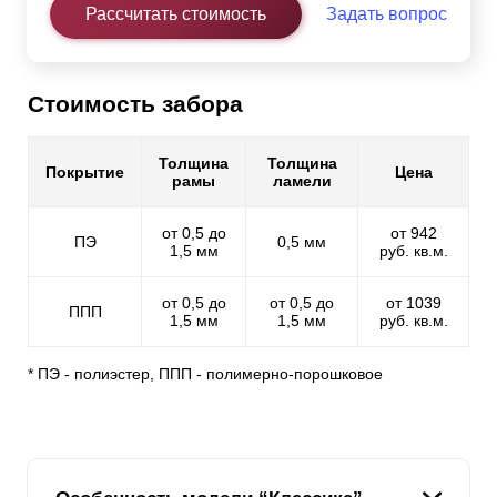
Рассчитать стоимость
Задать вопрос
Стоимость забора
Толщина
Толщина
Покрытие
Цена
рамы
ламели
от 0,5 до
от 942
ПЭ
0,5 мм
1,5 мм
руб. кв.м.
от 0,5 до
от 0,5 до
от 1039
ППП
1,5 мм
1,5 мм
руб. кв.м.
* ПЭ - полиэстер, ППП - полимерно-порошковое