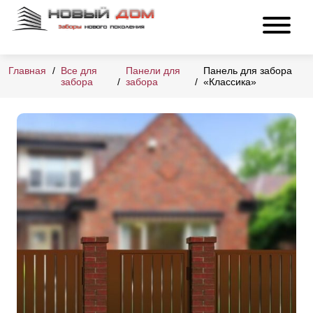
Главная
Все для
Панели для
Панель для забора
забора
забора
«Классика»