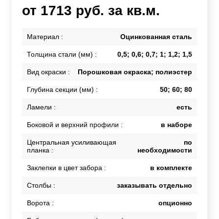
от 1713 руб. за кв.м.
Материал :
Оцинкованная сталь
Толщина стали (мм) :
0,5; 0,6; 0,7; 1; 1,2; 1,5
Вид окраски :
Порошковая окраска; полиэстер
Глубина секции (мм) :
50; 60; 80
Ламели :
есть
Боковой и верхний профили :
в наборе
Центральная усиливающая
по
планка :
необходимости
Заклепки в цвет забора :
в комплекте
Столбы :
заказывать отдельно
Ворота :
опционно