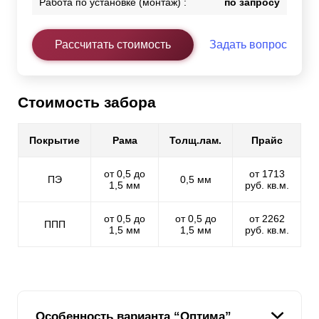
Работа по установке (монтаж) :
по запросу
Рассчитать стоимость
Задать вопрос
Стоимость забора
Покрытие
Рама
Толщ.лам.
Прайс
от 0,5 до
от 1713
ПЭ
0,5 мм
1,5 мм
руб. кв.м.
от 0,5 до
от 0,5 до
от 2262
ППП
1,5 мм
1,5 мм
руб. кв.м.
Особенность варианта “Оптима”