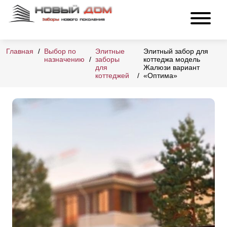
Главная
Выбор по
Элитные
Элитный забор для
назначению
заборы
коттеджа модель
для
Жалюзи вариант
коттеджей
«Оптима»