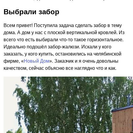
Выбрали забор
Всем привет! Поступила задача сделать забор в тему
дома. А дом у нас с плоской вертикальной кровлей. Из
всего что есть выбирали что-то такое горизонтальное.
Идеально подошёл забор-жалюзи. Искали у кого
заказать, у кого купить, остановились на челябинской
фирме, «
Новый Дом
». Заказчик и я очень довольны
качеством, сейчас объясню все наглядно что и как.