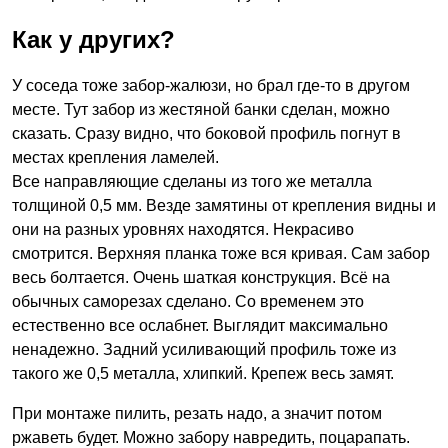
Как у других?
У соседа тоже забор-жалюзи, но брал где-то в другом
месте. Тут забор из жестяной банки сделан, можно
сказать. Сразу видно, что боковой профиль погнут в
местах крепления ламелей.
Все направляющие сделаны из того же металла
толщиной 0,5 мм. Везде замятины от крепления видны и
они на разных уровнях находятся. Некрасиво
смотрится. Верхняя планка тоже вся кривая. Сам забор
весь болтается. Очень шаткая конструкция. Всё на
обычных саморезах сделано. Со временем это
естественно все ослабнет. Выглядит максимально
ненадежно. Задний усиливающий профиль тоже из
такого же 0,5 металла, хлипкий. Крепеж весь замят.
При монтаже пилить, резать надо, а значит потом
ржаветь будет. Можно забору навредить, поцарапать.