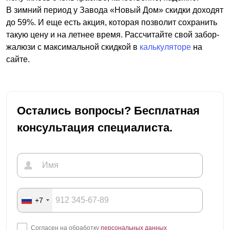
В зимний период у Завода «Новый Дом» скидки доходят
до 59%. И еще есть акция, которая позволит сохранить
такую цену и на летнее время. Рассчитайте свой забор-
жалюзи с максимальной скидкой в
калькуляторе
на
сайте.
Остались вопросы? Бесплатная
консультация специалиста.
+7
Согласен на обработку
персональных данных